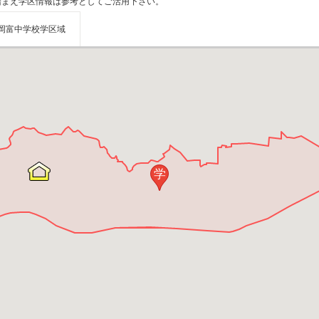
踏まえ学区情報は参考としてご活用下さい。
岡富中学校学区域
学