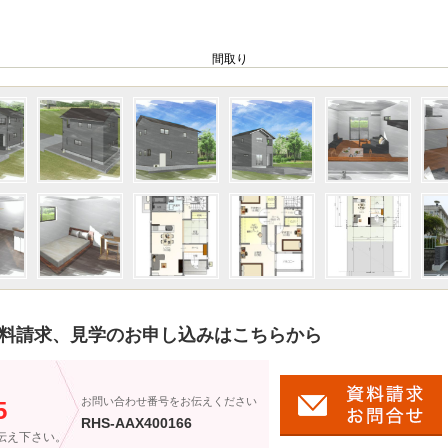
間取り
料請求、見学のお申し込みはこちらから
）
お問い合わせ番号をお伝えください
5
RHS-AAX400166
伝え下さい。