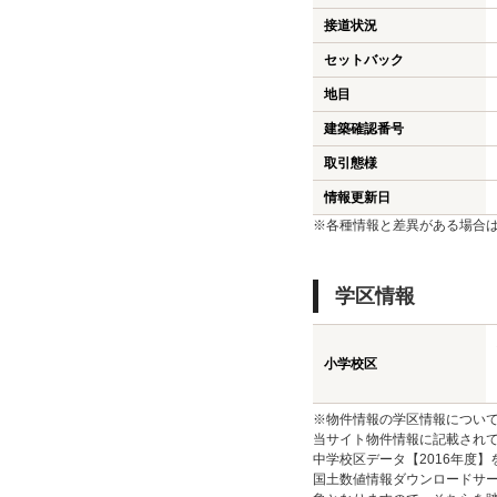
接道状況
セットバック
地目
建築確認番号
取引態様
情報更新日
※各種情報と差異がある場合
学区情報
小学校区
※物件情報の学区情報につい
当サイト物件情報に記載されて
中学校区データ【2016年度
国土数値情報ダウンロードサー