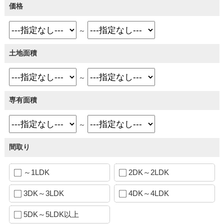
価格
～
土地面積
～
専有面積
～
間取り
～1LDK
2DK～2LDK
3DK～3LDK
4DK～4LDK
5DK～5LDK以上