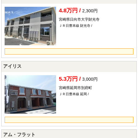
4.8万円 /
2,300円
宮崎県日向市大字財光寺
ＪＲ日豊本線 財光寺 /
アイリス
5.3万円 /
3,000円
宮崎県延岡市別府町
ＪＲ日豊本線 延岡 /
アム・フラット