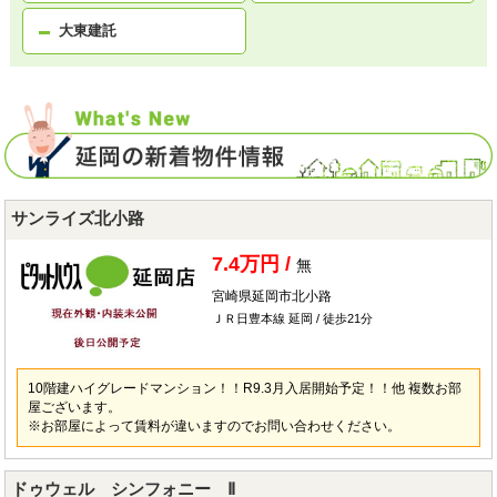
大東建託
サンライズ北小路
7.4万円 /
無
宮崎県延岡市北小路
ＪＲ日豊本線 延岡 / 徒歩21分
10階建ハイグレードマンション！！R9.3月入居開始予定！！他 複数お部
屋ございます。
※お部屋によって賃料が違いますのでお問い合わせください。
ドゥウェル シンフォニー Ⅱ