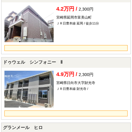
4.2万円 /
2,300円
宮崎県延岡市富美山町
ＪＲ日豊本線 延岡 / 徒歩11分
ドゥウェル シンフォニー Ⅱ
4.9万円 /
2,300円
宮崎県日向市大字財光寺
ＪＲ日豊本線 財光寺 /
グランメール ヒロ