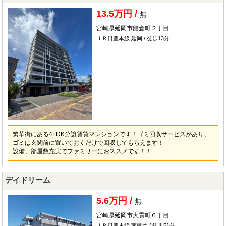
13.5万円 /
無
宮崎県延岡市船倉町２丁目
ＪＲ日豊本線 延岡 / 徒歩13分
繁華街にある4LDK分譲賃貸マンションです！ゴミ回収サービスがあり、
ゴミは玄関前に置いておくだけで回収してもらえます！
設備、部屋数充実でファミリーにおススメです！！
デイドリーム
5.6万円 /
無
宮崎県延岡市大貫町６丁目
ＪＲ日豊本線 南延岡 / 徒歩51分