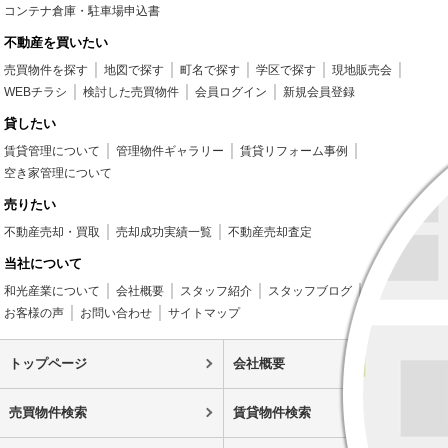
コンテナ倉庫・駐車場申込書
不動産を買いたい
売買物件を探す
地図で探す
町名で探す
学区で探す
現地販売会
WEBチラシ
検討した売買物件
会員ログイン
新規会員登録
貸したい
賃貸管理について
管理物件ギャラリー
賃貸リフォーム事例
空き家管理について
売りたい
不動産売却・買取
売却成功実績一覧
不動産売却査定
当社について
和光産業について
会社概要
スタッフ紹介
スタッフブログ
お客様の声
お問い合わせ
サイトマップ
トップページ
会社概要
売買物件検索
賃貸物件検索