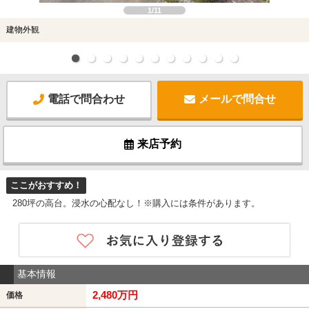
1/11
建物外観
電話で問合わせ
メールで問合せ
来店予約
ここがおすすめ！
280坪の高台。浸水の心配なし！※購入には条件があります。
基本情報
2,480万円
価格