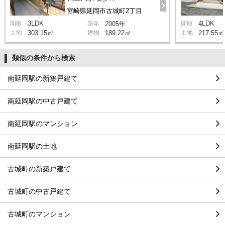
宮崎県延岡市古城町2丁目
3LDK
4LDK
間取
築年
2005年
間取
土地
303.15㎡
建物
189.22㎡
土地
217.55㎡
類似の条件から検索
南延岡駅の新築戸建て
南延岡駅の中古戸建て
南延岡駅のマンション
南延岡駅の土地
古城町の新築戸建て
古城町の中古戸建て
古城町のマンション