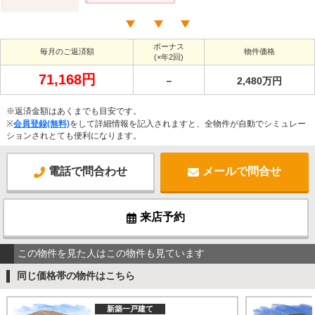
ボーナス
毎月のご返済額
物件価格
(×年2回)
71,168円
－
2,480万円
※返済金額はあくまでも目安です。
※
会員登録(無料)
をして詳細情報を記入されますと、全物件が自動でシミュレー
ションされとても便利になります。
電話で問合わせ
メールで問合せ
来店予約
この物件を見た人はこの物件も見ています
同じ価格帯の物件はこちら
新築一戸建て