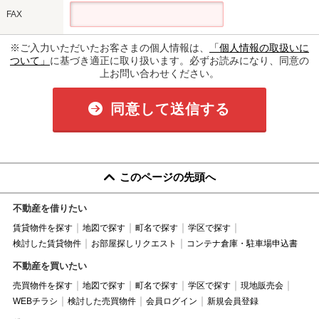
FAX
※ご入力いただいたお客さまの個人情報は、
「個人情報の取扱いに
ついて」
に基づき適正に取り扱います。必ずお読みになり、同意の
上お問い合わせください。
同意して送信する
このページの先頭へ
不動産を借りたい
賃貸物件を探す
地図で探す
町名で探す
学区で探す
検討した賃貸物件
お部屋探しリクエスト
コンテナ倉庫・駐車場申込書
不動産を買いたい
売買物件を探す
地図で探す
町名で探す
学区で探す
現地販売会
WEBチラシ
検討した売買物件
会員ログイン
新規会員登録