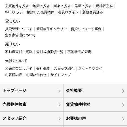
売買物件を探す
地図で探す
町名で探す
学区で探す
現地販売会
WEBチラシ
検討した売買物件
会員ログイン
新規会員登録
貸したい
賃貸管理について
管理物件ギャラリー
賃貸リフォーム事例
空き家管理について
売りたい
不動産売却・買取
売却成功実績一覧
不動産売却査定
当社について
和光産業について
会社概要
スタッフ紹介
スタッフブログ
お客様の声
お問い合わせ
サイトマップ
トップページ
会社概要
売買物件検索
賃貸物件検索
スタッフ紹介
お客様の声