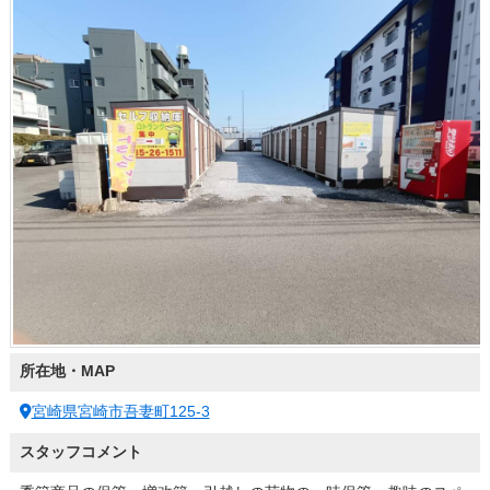
所在地・MAP
宮崎県宮崎市吾妻町125-3
スタッフコメント