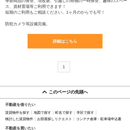
季節商品の保管、増改築、引越しの荷物の一時保管、趣味のスペー
ス、資材置場等ご利用できます！
短期のご利用もご相談ください。1ヶ月のからでも可！
防犯カメラ等設備完備。
詳細はこちら
1
このページの先頭へ
不動産を借りたい
賃貸物件を探す
地図で探す
町名で探す
学区で探す
検討した賃貸物件
お部屋探しリクエスト
コンテナ倉庫・駐車場申込書
不動産を買いたい