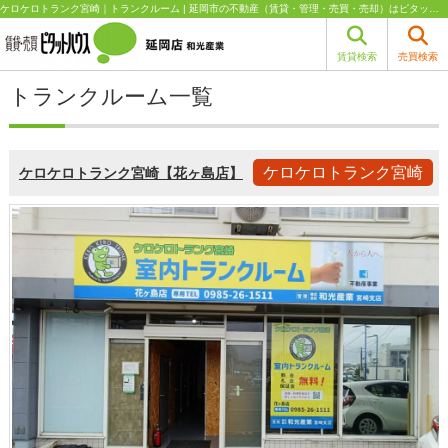
ケロケロトランク宮崎｜トランクルーム | 延岡市の不動産（賃貸・管理・売買・売却）はピタットハウス延岡店 和光産業
賃貸検索
売買検索
トランクルーム一覧
ケロケロトランク宮崎
ケロケロトランク宮崎【花ヶ島店】