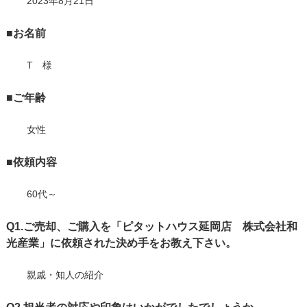
2023年8月21日
■お名前
T 様
■ご年齢
女性
■依頼内容
60代～
Q1.ご売却、ご購入を「ピタットハウス延岡店 株式会社和
光産業」に依頼された決め手をお教え下さい。
親戚・知人の紹介