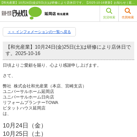
【和光産業】10月24日(金)25日(土)は研修により店休日です。【2025-10-16更新】お知らせ | 延岡市の不動産（賃貸・管理・売買・売却）はピタットハウス延岡店 和光産業
賃貸検索
売買検索
＜＜ インフォメーションの一覧へ戻る
【和光産業】10月24日(金)25日(土)は研修により店休日で
す。
2025-10-16
日頃よりご愛顧を賜り、心より感謝申し上げます。
さて、
弊社 株式会社和光産業（本店、宮崎支店）
ユニバーサルホーム延岡店
ユニバーサルホーム日向店
リフォームプランナーTOWA
ピタットハウス延岡店
は、
10月24日（金）
10月25日（土）