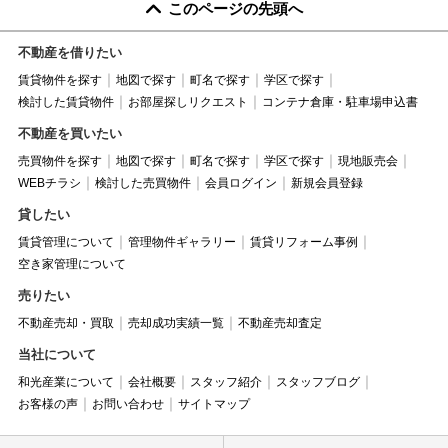
このページの先頭へ
不動産を借りたい
賃貸物件を探す
地図で探す
町名で探す
学区で探す
検討した賃貸物件
お部屋探しリクエスト
コンテナ倉庫・駐車場申込書
不動産を買いたい
売買物件を探す
地図で探す
町名で探す
学区で探す
現地販売会
WEBチラシ
検討した売買物件
会員ログイン
新規会員登録
貸したい
賃貸管理について
管理物件ギャラリー
賃貸リフォーム事例
空き家管理について
売りたい
不動産売却・買取
売却成功実績一覧
不動産売却査定
当社について
和光産業について
会社概要
スタッフ紹介
スタッフブログ
お客様の声
お問い合わせ
サイトマップ