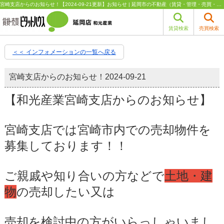
宮崎支店からのお知らせ！【2024-09-21更新】お知らせ | 延岡市の不動産（賃貸・管理・売買・売却）はピタットハウス延岡店 和光産業
賃貸検索
売買検索
＜＜ インフォメーションの一覧へ戻る
宮崎支店からのお知らせ！
2024-09-21
【和光産業宮崎支店からのお知らせ】
宮崎支店では宮崎市内での売却物件を
募集しております！！
ご親戚や知り合いの方などで
土地・建
物
の売却したい又は
売却を検討中の方がいらっしゃいまし