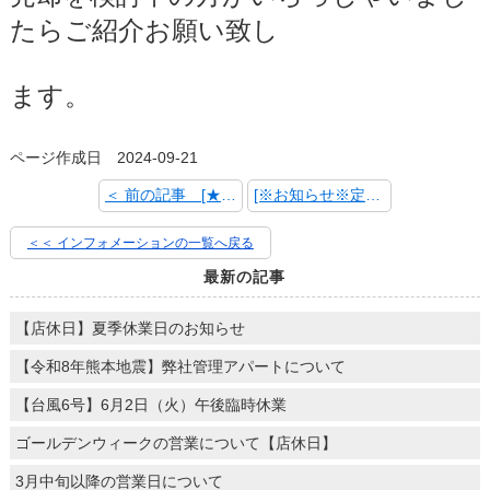
たらご紹介お願い致し
ます。
ページ作成日 2024-09-21
＜ 前の記事 [★510万円値下げ 平原土地★]
[※お知らせ※定休日について] 次の記事 ＞
＜＜ インフォメーションの一覧へ戻る
最新の記事
【店休日】夏季休業日のお知らせ
【令和8年熊本地震】弊社管理アパートについて
【台風6号】6月2日（火）午後臨時休業
ゴールデンウィークの営業について【店休日】
3月中旬以降の営業日について