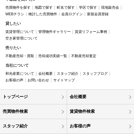
売買物件を探す
地図で探す
町名で探す
学区で探す
現地販売会
WEBチラシ
検討した売買物件
会員ログイン
新規会員登録
貸したい
賃貸管理について
管理物件ギャラリー
賃貸リフォーム事例
空き家管理について
売りたい
不動産売却・買取
売却成功実績一覧
不動産売却査定
当社について
和光産業について
会社概要
スタッフ紹介
スタッフブログ
お客様の声
お問い合わせ
サイトマップ
トップページ
会社概要
売買物件検索
賃貸物件検索
スタッフ紹介
お客様の声