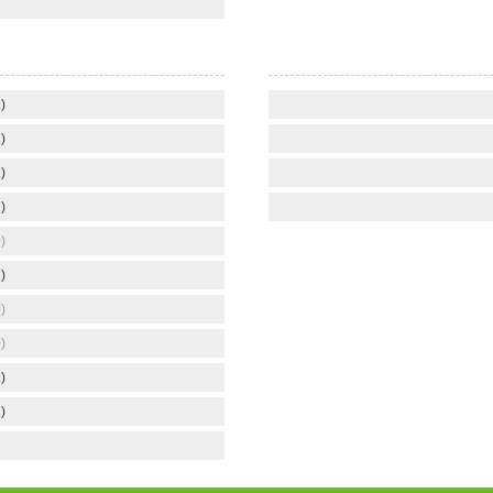
)
)
)
)
)
)
)
)
)
)