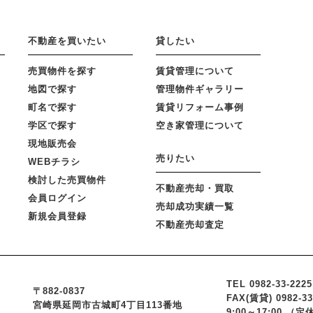
不動産を買いたい
貸したい
売買物件を探す
賃貸管理について
地図で探す
管理物件ギャラリー
町名で探す
賃貸リフォーム事例
学区で探す
空き家管理について
現地販売会
売りたい
WEBチラシ
検討した売買物件
不動産売却・買取
会員ログイン
売却成功実績一覧
新規会員登録
不動産売却査定
TEL 0982-33-2225
〒882-0837
FAX(賃貸) 0982-33-
宮崎県延岡市古城町4丁目113番地
9:00～17:00