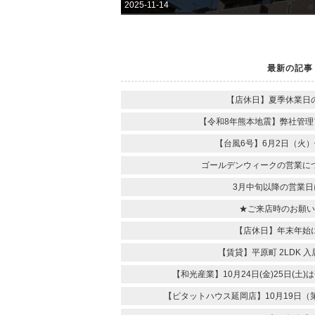
2025-11-14
最新の記事
【店休日】夏季休業日
【令和8年熊本地震】弊社管理
【台風6号】6月2日（火
ゴールデンウィークの営業に
3月中旬以降の営業日
★ご来店時のお願い
【店休日】年末年始
【賃貸】平原町 2LDK 
【和光産業】10月24日(金)25日(土
【ピタットハウス延岡店】10月19日（