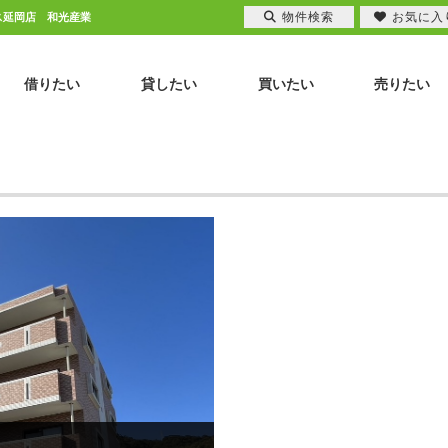
物件検索
お気に入
ウス延岡店 和光産業
借りたい
貸したい
買いたい
売りたい