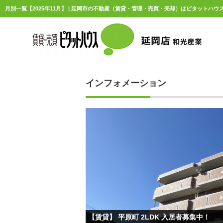
月別一覧【2025年11月】 | 延岡市の不動産（賃貸・管理・売買・売却）はピタットハ
インフォメーション
【賃貸】 平原町 2LDK 入居者募集中！